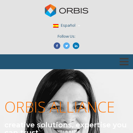
Español
Follow Us:
ORBIS ALLIANCE
creative solutions, expertise you
can trust