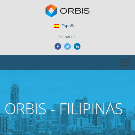
Español
Follow Us:
ORBIS - FILIPINAS