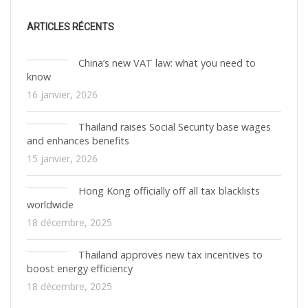
ARTICLES RÉCENTS
China’s new VAT law: what you need to
know
16 janvier, 2026
Thailand raises Social Security base wages
and enhances benefits
15 janvier, 2026
Hong Kong officially off all tax blacklists
worldwide
18 décembre, 2025
Thailand approves new tax incentives to
boost energy efficiency
18 décembre, 2025