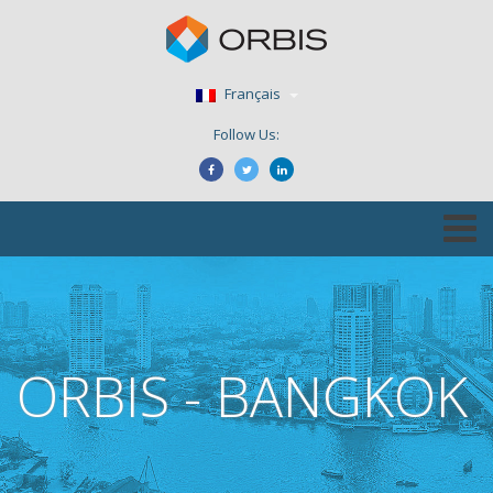
Français
Follow Us:
ORBIS - BANGKOK