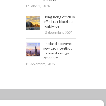
15 janvier, 2026
Hong Kong officially
off all tax blacklists
worldwide
18 décembre, 2025
Thailand approves
new tax incentives
to boost energy
efficiency
18 décembre, 2025