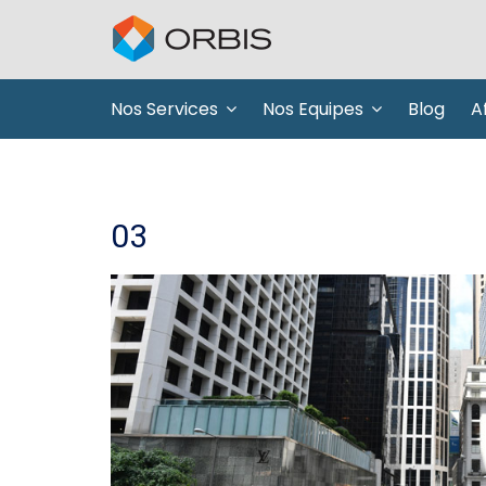
Nos Services
Nos Equipes
Blog
Af
03