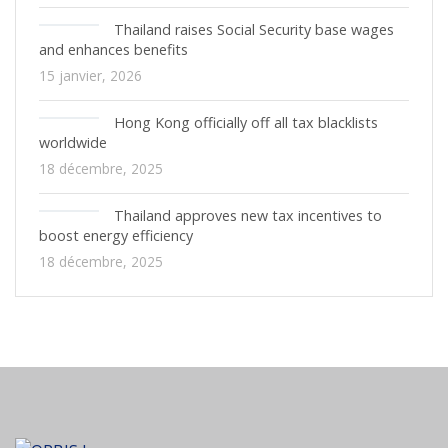
Thailand raises Social Security base wages
and enhances benefits
15 janvier, 2026
Hong Kong officially off all tax blacklists
worldwide
18 décembre, 2025
Thailand approves new tax incentives to
boost energy efficiency
18 décembre, 2025