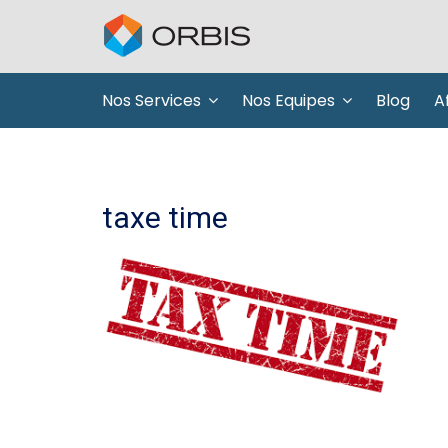
Nos Services
Nos Equipes
Blog
Af
taxe time