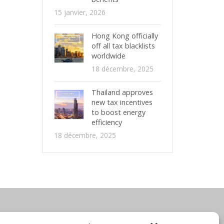
15 janvier, 2026
Hong Kong officially
off all tax blacklists
worldwide
18 décembre, 2025
Thailand approves
new tax incentives
to boost energy
efficiency
18 décembre, 2025