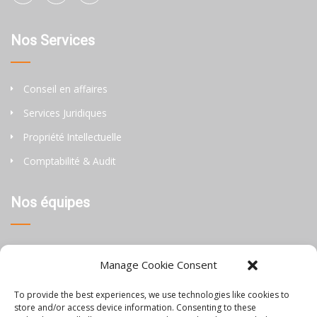
Nos Services
Conseil en affaires
Services Juridiques
Propriété Intellectuelle
Comptabilité & Audit
Nos équipes
Thaïlande
Manage Cookie Consent
Chine
To provide the best experiences, we use technologies like cookies to
Philippines
store and/or access device information. Consenting to these