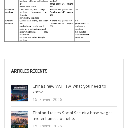
ARTICLES RÉCENTS
China’s new VAT law: what you need to
know
16 janvier, 2026
Thailand raises Social Security base wages
and enhances benefits
15 janvier, 2026