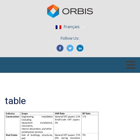
Français
Follow Us:
table