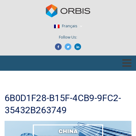
Français
Follow Us:
6B0D1F28-B15F-4CB9-9FC2-
35432B263749