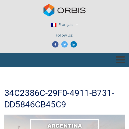
Français
Follow Us:
34C2386C-29F0-4911-B731-
DD5846CB45C9