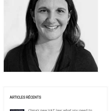
ARTICLES RÉCENTS
China’s new VAT law: what you need to