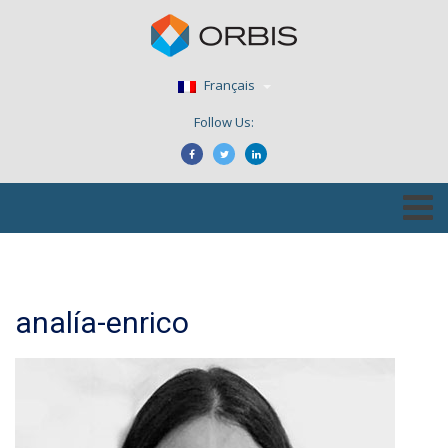
Français
Follow Us:
analía-enrico