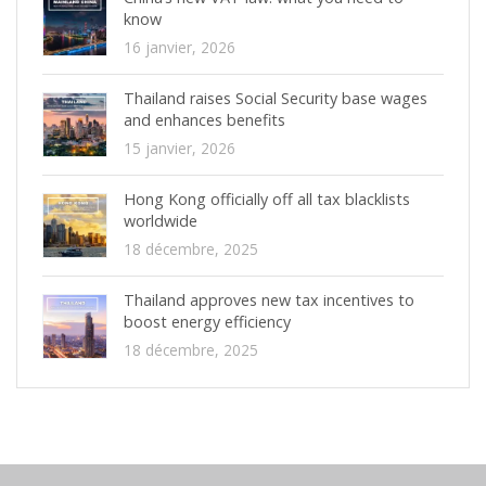
know
16 janvier, 2026
Thailand raises Social Security base wages
and enhances benefits
15 janvier, 2026
Hong Kong officially off all tax blacklists
worldwide
18 décembre, 2025
Thailand approves new tax incentives to
boost energy efficiency
18 décembre, 2025